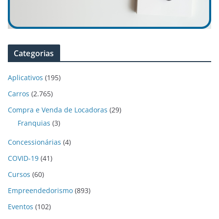
Categorias
Aplicativos
(195)
Carros
(2.765)
Compra e Venda de Locadoras
(29)
Franquias
(3)
Concessionárias
(4)
COVID-19
(41)
Cursos
(60)
Empreendedorismo
(893)
Eventos
(102)