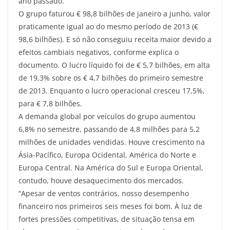
ano passado.
O grupo faturou € 98,8 bilhões de janeiro a junho, valor
praticamente igual ao do mesmo período de 2013 (€
98,6 bilhões). E só não conseguiu receita maior devido a
efeitos cambiais negativos, conforme explica o
documento. O lucro líquido foi de € 5,7 bilhões, em alta
de 19,3% sobre os € 4,7 bilhões do primeiro semestre
de 2013. Enquanto o lucro operacional cresceu 17,5%,
para € 7,8 bilhões.
A demanda global por veículos do grupo aumentou
6,8% no semestre, passando de 4,8 milhões para 5,2
milhões de unidades vendidas. Houve crescimento na
Ásia-Pacífico, Europa Ocidental, América do Norte e
Europa Central. Na América do Sul e Europa Oriental,
contudo, houve desaquecimento dos mercados.
“Apesar de ventos contrários, nosso desempenho
financeiro nos primeiros seis meses foi bom. À luz de
fortes pressões competitivas, de situação tensa em