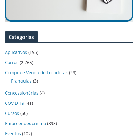
Categorias
Aplicativos
(195)
Carros
(2.765)
Compra e Venda de Locadoras
(29)
Franquias
(3)
Concessionárias
(4)
COVID-19
(41)
Cursos
(60)
Empreendedorismo
(893)
Eventos
(102)