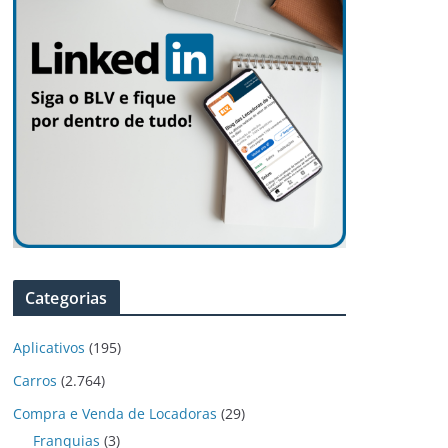
Categorias
Aplicativos
(195)
Carros
(2.764)
Compra e Venda de Locadoras
(29)
Franquias
(3)