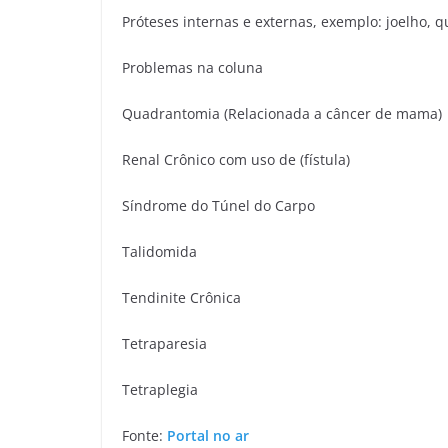
Próteses internas e externas, exemplo: joelho, qu
Problemas na coluna
Quadrantomia (Relacionada a câncer de mama)
Renal Crônico com uso de (fístula)
Síndrome do Túnel do Carpo
Talidomida
Tendinite Crônica
Tetraparesia
Tetraplegia
Fonte:
Portal no ar