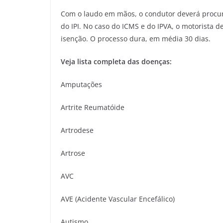
Com o laudo em mãos, o condutor deverá procura
do IPI. No caso do ICMS e do IPVA, o motorista de
isenção. O processo dura, em média 30 dias.
Veja lista completa das doenças:
Amputações
Artrite Reumatóide
Artrodese
Artrose
AVC
AVE (Acidente Vascular Encefálico)
Autismo