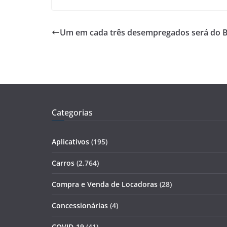
Um em cada três desempregados será do B
Categorias
Aplicativos
(195)
Carros
(2.764)
Compra e Venda de Locadoras
(28)
Concessionárias
(4)
COVID-19
(41)