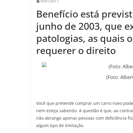
16/01/2017
Benefício está previst
junho de 2003, que 
patologias, as quais
requerer o direito
(Foto: Albe
Você que pretende comprar um carro novo pode t
nem esteja sabendo. A questão é que, ao contrar
não abrange apenas pessoas com deficiência fí
algum tipo de limitação.