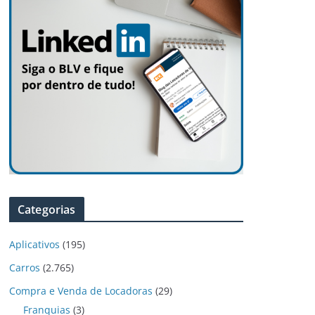
Categorias
Aplicativos
(195)
Carros
(2.765)
Compra e Venda de Locadoras
(29)
Franquias
(3)