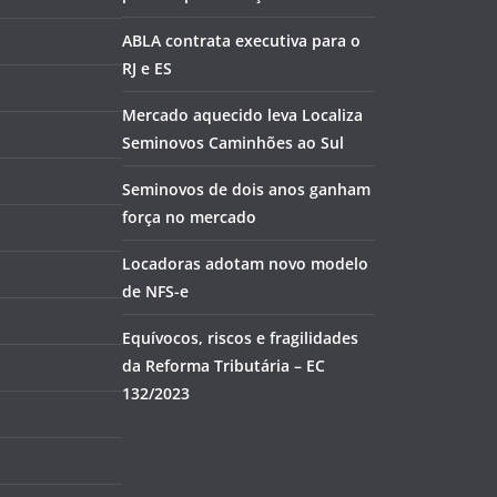
ABLA contrata executiva para o
RJ e ES
Mercado aquecido leva Localiza
Seminovos Caminhões ao Sul
Seminovos de dois anos ganham
força no mercado
Locadoras adotam novo modelo
de NFS-e
Equívocos, riscos e fragilidades
da Reforma Tributária – EC
132/2023