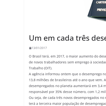
Um em cada três des
13/01/2017
O Brasil terá, em 2017, o maior aumento do des
de novos trabalhadores sem emprego à sociedad
Trabalho (OIT).
A agência informou ontem que o desemprego no p
13,8 milhões de brasileiros até o ano que vem. A
desempregados no planeta aumentará em 3,4 milh
responsável por 35% desse número, com 1,2 mil
Ou seja, de cada três novos desempregados no m
terá a terceira maior população de desempreg