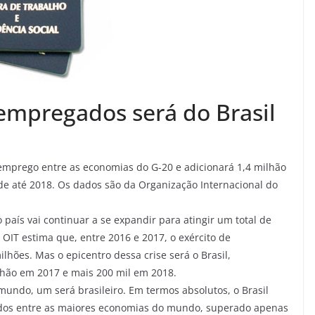
empregados será do Brasil
emprego entre as economias do G-20 e adicionará 1,4 milhão
e até 2018. Os dados são da Organização Internacional do
aís vai continuar a se expandir para atingir um total de
 OIT estima que, entre 2016 e 2017, o exército de
ões. Mas o epicentro dessa crise será o Brasil,
hão em 2017 e mais 200 mil em 2018.
undo, um será brasileiro. Em termos absolutos, o Brasil
ados entre as maiores economias do mundo, superado apenas