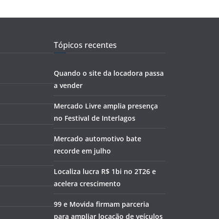
Tópicos recentes
Quando o site da locadora passa
a vender
Mercado Livre amplia presença
no Festival de Interlagos
Mercado automotivo bate
recorde em julho
Localiza lucra R$ 1bi no 2T26 e
acelera crescimento
99 e Movida firmam parceria
para ampliar locação de veículos