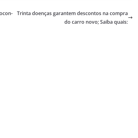
rocon-
Trinta doenças garantem descontos na compra
do carro novo; Saiba quais: