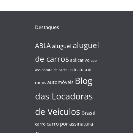
Destaques
aluguel
ABLA
aluguel
de carros
aplicativo
app
assinatura de
assinatura de carro
Blog
automóveis
carros
das Locadoras
de Veículos
Brasil
carro por assinatura
carro