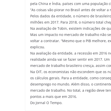
pela China e Índia, países com uma população ci
“As coisas vão piorar no Brasil antes de voltar a
Pelos dados da entidade, o número de brasilei
milhões em 2017. Para 2018, o número total che
Na avaliação de Tobin, existem indicações de qu
Mas um impacto no mercado de trabalho não ser
voltar a contratar. “Mesmo que o PIB melhore, 
explicou.
Na avaliação da entidade, a recessão em 2016 no
realidade ainda vai se fazer sentir em 2017. Um
mercado de trabalho brasileiro cresça, assim c
Na OIT, os economistas não escondem que os nú
os cálculos gerais. Para a entidade, como conse
desemprego no mundo. Além disso, o continent
mercado de trabalho. No total, a região deve t
pontos a mais que em 2016.
Do Jornal O Tempo.