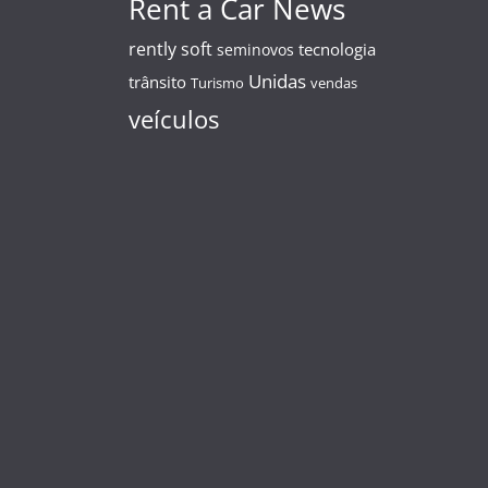
Rent a Car News
rently soft
tecnologia
seminovos
Unidas
trânsito
Turismo
vendas
veículos