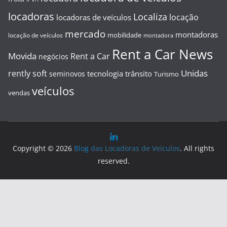
locadoras
Localiza
locação
locadoras de veículos
mercado
montadoras
mobilidade
locação de veículos
montadora
Rent a Car News
Movida
Rent a Car
negócios
Unidas
rently soft
tecnologia
trânsito
seminovos
Turismo
veículos
vendas
Copyright © 2026
Blog das Locadoras de Veículos
. All rights
reserved.