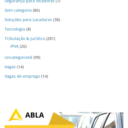
Segurança para locadoras
(7)
Sem categoria
(86)
Soluções para Locadoras
(38)
Tecnologia
(8)
Tributação & Jurídico
(281)
IPVA
(26)
Uncategorized
(99)
Vagas
(14)
Vagas de emprego
(14)