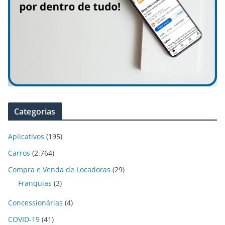
Categorias
Aplicativos
(195)
Carros
(2.764)
Compra e Venda de Locadoras
(29)
Franquias
(3)
Concessionárias
(4)
COVID-19
(41)