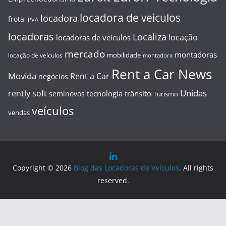
locadora de veiculos
locadora
frota
IPVA
locadoras
Localiza
locação
locadoras de veículos
mercado
montadoras
mobilidade
locação de veículos
montadora
Rent a Car News
Movida
Rent a Car
negócios
Unidas
rently soft
tecnologia
trânsito
seminovos
Turismo
veículos
vendas
Copyright © 2026
Blog das Locadoras de Veículos
. All rights
reserved.