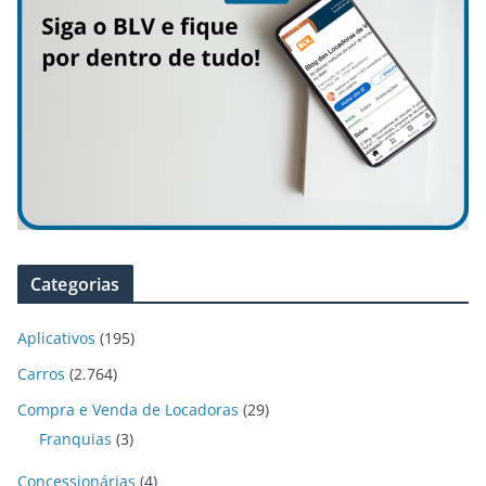
Categorias
Aplicativos
(195)
Carros
(2.764)
Compra e Venda de Locadoras
(29)
Franquias
(3)
Concessionárias
(4)