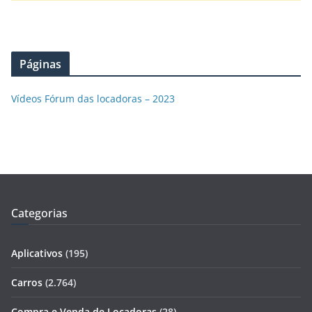
Páginas
Vídeos Fórum das locadoras – 2023
Categorias
Aplicativos
(195)
Carros
(2.764)
Compra e Venda de Locadoras
(28)