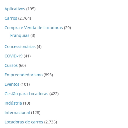
Aplicativos
(195)
Carros
(2.764)
Compra e Venda de Locadoras
(29)
Franquias
(3)
Concessionárias
(4)
COVID-19
(41)
Cursos
(60)
Empreendedorismo
(893)
Eventos
(101)
Gestão para Locadoras
(422)
Indústria
(10)
Internacional
(128)
Locadoras de carros
(2.735)