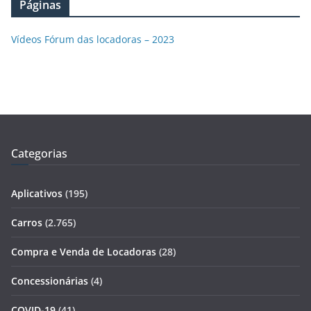
Páginas
Vídeos Fórum das locadoras – 2023
Categorias
Aplicativos
(195)
Carros
(2.765)
Compra e Venda de Locadoras
(28)
Concessionárias
(4)
COVID-19
(41)