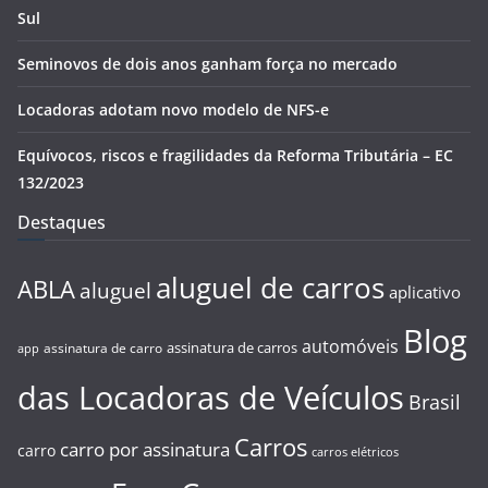
Sul
Seminovos de dois anos ganham força no mercado
Locadoras adotam novo modelo de NFS-e
Equívocos, riscos e fragilidades da Reforma Tributária – EC
132/2023
Destaques
aluguel de carros
ABLA
aluguel
aplicativo
Blog
automóveis
assinatura de carros
assinatura de carro
app
das Locadoras de Veículos
Brasil
Carros
carro por assinatura
carro
carros elétricos