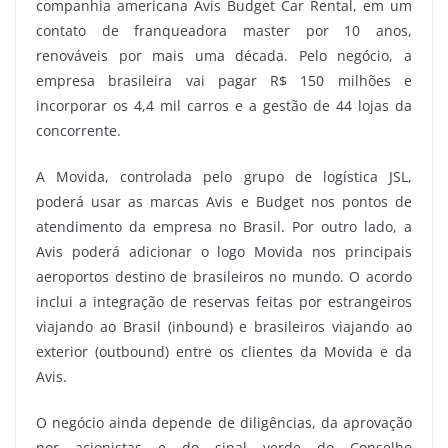
companhia americana Avis Budget Car Rental, em um
contato de franqueadora master por 10 anos,
renováveis por mais uma década. Pelo negócio, a
empresa brasileira vai pagar R$ 150 milhões e
incorporar os 4,4 mil carros e a gestão de 44 lojas da
concorrente.
A Movida, controlada pelo grupo de logística JSL,
poderá usar as marcas Avis e Budget nos pontos de
atendimento da empresa no Brasil. Por outro lado, a
Avis poderá adicionar o logo Movida nos principais
aeroportos destino de brasileiros no mundo. O acordo
inclui a integração de reservas feitas por estrangeiros
viajando ao Brasil (inbound) e brasileiros viajando ao
exterior (outbound) entre os clientes da Movida e da
Avis.
O negócio ainda depende de diligências, da aprovação
por acionistas e do sinal verde do Conselho