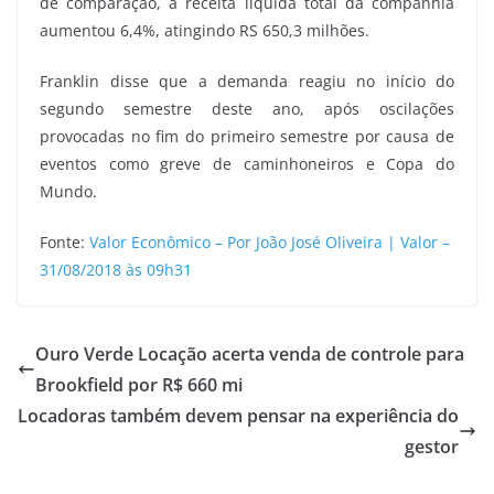
de comparação, a receita líquida total da companhia
aumentou 6,4%, atingindo RS 650,3 milhões.
Franklin disse que a demanda reagiu no início do
segundo semestre deste ano, após oscilações
provocadas no fim do primeiro semestre por causa de
eventos como greve de caminhoneiros e Copa do
Mundo.
Fonte:
Valor Econômico – Por João José Oliveira | Valor –
31/08/2018 às 09h31
Ouro Verde Locação acerta venda de controle para
Brookfield por R$ 660 mi
Locadoras também devem pensar na experiência do
gestor