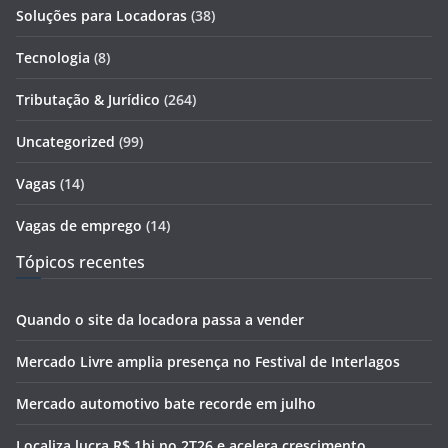
Soluções para Locadoras
(38)
Tecnologia
(8)
Tributação & Jurídico
(264)
Uncategorized
(99)
Vagas
(14)
Vagas de emprego
(14)
Tópicos recentes
Quando o site da locadora passa a vender
Mercado Livre amplia presença no Festival de Interlagos
Mercado automotivo bate recorde em julho
Localiza lucra R$ 1bi no 2T26 e acelera crescimento