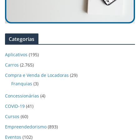
Categorias
Aplicativos
(195)
Carros
(2.765)
Compra e Venda de Locadoras
(29)
Franquias
(3)
Concessionárias
(4)
COVID-19
(41)
Cursos
(60)
Empreendedorismo
(893)
Eventos
(102)