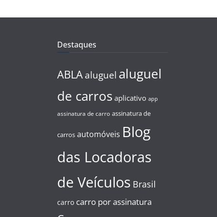
Destaques
aluguel
ABLA
aluguel
de carros
aplicativo
app
assinatura de
assinatura de carro
Blog
automóveis
carros
das Locadoras
de Veículos
Brasil
carro por assinatura
carro