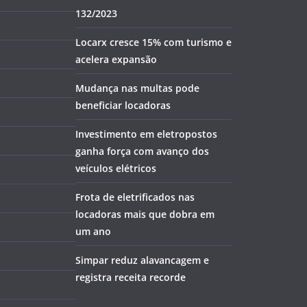
132/2023
Locarx cresce 15% com turismo e
acelera expansão
Mudança nas multas pode
beneficiar locadoras
Investimento em eletropostos
ganha força com avanço dos
veículos elétricos
Frota de eletrificados nas
locadoras mais que dobra em
um ano
Simpar reduz alavancagem e
registra receita recorde