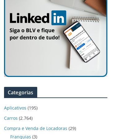
Categorias
Aplicativos
(195)
Carros
(2.764)
Compra e Venda de Locadoras
(29)
Franquias
(3)