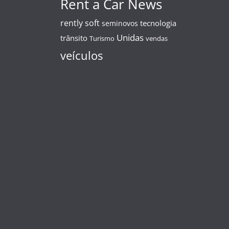
Rent a Car News
rently soft
tecnologia
seminovos
Unidas
trânsito
Turismo
vendas
veículos