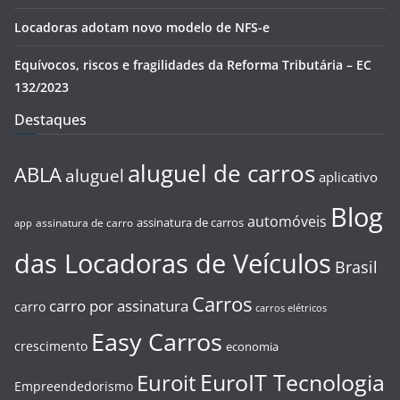
Locadoras adotam novo modelo de NFS-e
Equívocos, riscos e fragilidades da Reforma Tributária – EC
132/2023
Destaques
aluguel de carros
ABLA
aluguel
aplicativo
Blog
automóveis
assinatura de carros
assinatura de carro
app
das Locadoras de Veículos
Brasil
Carros
carro por assinatura
carro
carros elétricos
Easy Carros
crescimento
economia
EuroIT Tecnologia
Euroit
Empreendedorismo