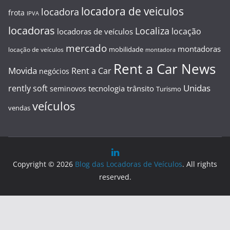
locadora de veiculos
locadora
frota
IPVA
locadoras
Localiza
locação
locadoras de veículos
mercado
montadoras
mobilidade
locação de veículos
montadora
Rent a Car News
Movida
Rent a Car
negócios
Unidas
rently soft
tecnologia
trânsito
seminovos
Turismo
veículos
vendas
Copyright © 2026
Blog das Locadoras de Veículos
. All rights
reserved.