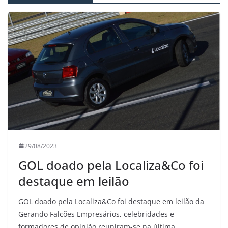
29/08/2023
GOL doado pela Localiza&Co foi
destaque em leilão
GOL doado pela Localiza&Co foi destaque em leilão da
Gerando Falcões Empresários, celebridades e
formadores de opinião reuniram-se na última