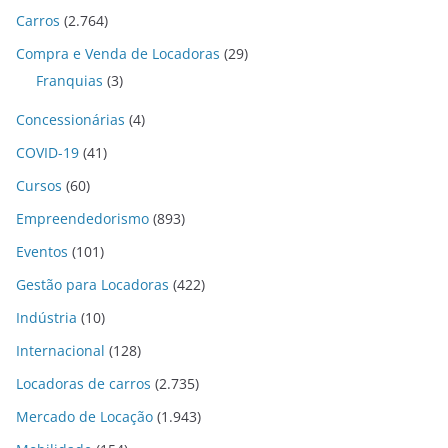
Carros
(2.764)
Compra e Venda de Locadoras
(29)
Franquias
(3)
Concessionárias
(4)
COVID-19
(41)
Cursos
(60)
Empreendedorismo
(893)
Eventos
(101)
Gestão para Locadoras
(422)
Indústria
(10)
Internacional
(128)
Locadoras de carros
(2.735)
Mercado de Locação
(1.943)