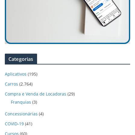
Categorias
Aplicativos
(195)
Carros
(2.764)
Compra e Venda de Locadoras
(29)
Franquias
(3)
Concessionárias
(4)
COVID-19
(41)
Cursos
(60)