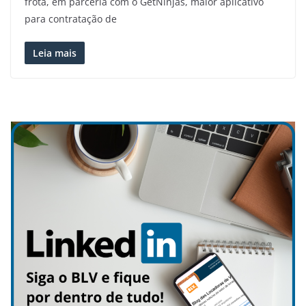
frota, em parceria com o GetNinjas, maior aplicativo
para contratação de
Leia mais