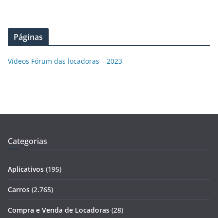
Páginas
Vídeos Fórum das locadoras – 2023
Categorias
Aplicativos
(195)
Carros
(2.765)
Compra e Venda de Locadoras
(28)