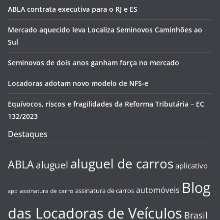
ABLA contrata executiva para o RJ e ES
Mercado aquecido leva Localiza Seminovos Caminhões ao
Sul
Seminovos de dois anos ganham força no mercado
Locadoras adotam novo modelo de NFS-e
Equívocos, riscos e fragilidades da Reforma Tributária – EC
132/2023
Destaques
aluguel de carros
ABLA
aluguel
aplicativo
Blog
automóveis
assinatura de carros
assinatura de carro
app
das Locadoras de Veículos
Brasil