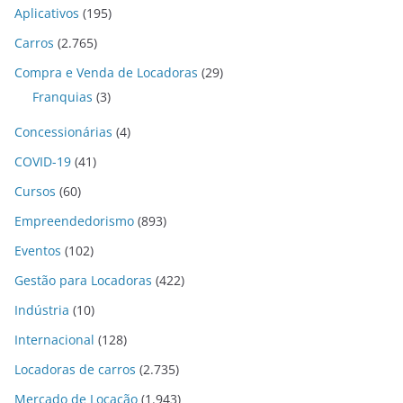
Aplicativos
(195)
Carros
(2.765)
Compra e Venda de Locadoras
(29)
Franquias
(3)
Concessionárias
(4)
COVID-19
(41)
Cursos
(60)
Empreendedorismo
(893)
Eventos
(102)
Gestão para Locadoras
(422)
Indústria
(10)
Internacional
(128)
Locadoras de carros
(2.735)
Mercado de Locação
(1.943)