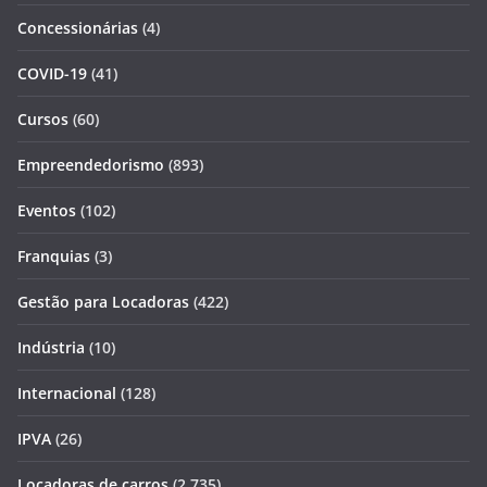
Concessionárias
(4)
COVID-19
(41)
Cursos
(60)
Empreendedorismo
(893)
Eventos
(102)
Franquias
(3)
Gestão para Locadoras
(422)
Indústria
(10)
Internacional
(128)
IPVA
(26)
Locadoras de carros
(2.735)