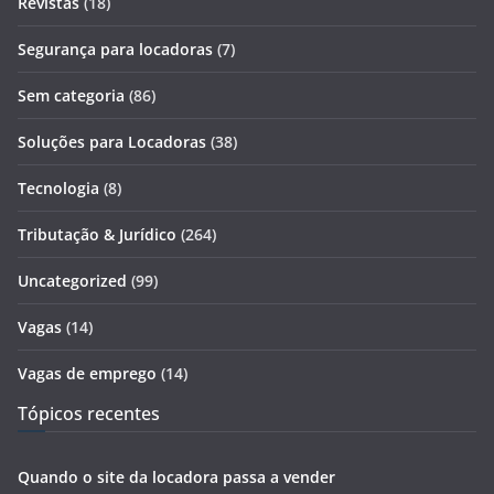
Revistas
(18)
Segurança para locadoras
(7)
Sem categoria
(86)
Soluções para Locadoras
(38)
Tecnologia
(8)
Tributação & Jurídico
(264)
Uncategorized
(99)
Vagas
(14)
Vagas de emprego
(14)
Tópicos recentes
Quando o site da locadora passa a vender