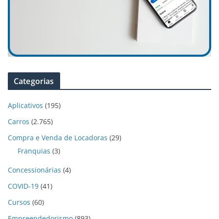
Categorias
Aplicativos
(195)
Carros
(2.765)
Compra e Venda de Locadoras
(29)
Franquias
(3)
Concessionárias
(4)
COVID-19
(41)
Cursos
(60)
Empreendedorismo
(893)