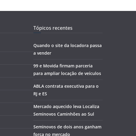
Tópicos recentes
Quando o site da locadora passa
a vender
99 e Movida firmam parceria
para ampliar locação de veículos
ABLA contrata executiva para o
RJ e ES
Mercado aquecido leva Localiza
Seminovos Caminhões ao Sul
Seminovos de dois anos ganham
força no mercado