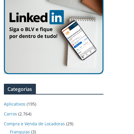
Categorias
Aplicativos
(195)
Carros
(2.764)
Compra e Venda de Locadoras
(29)
Franquias
(3)