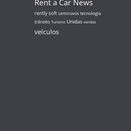
Rent a Car News
rently soft
tecnologia
seminovos
Unidas
trânsito
Turismo
vendas
veículos