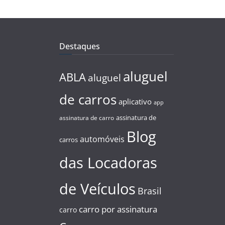
Destaques
aluguel
ABLA
aluguel
de carros
aplicativo
app
assinatura de
assinatura de carro
Blog
automóveis
carros
das Locadoras
de Veículos
Brasil
carro por assinatura
carro