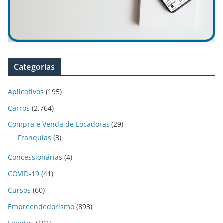
Categorias
Aplicativos
(195)
Carros
(2.764)
Compra e Venda de Locadoras
(29)
Franquias
(3)
Concessionárias
(4)
COVID-19
(41)
Cursos
(60)
Empreendedorismo
(893)
Eventos
(101)