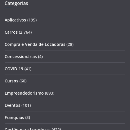
Categorias
Aplicativos
(195)
Carros
(2.764)
Compra e Venda de Locadoras
(28)
Concessionárias
(4)
COVID-19
(41)
Cursos
(60)
Empreendedorismo
(893)
Eventos
(101)
Franquias
(3)
Gestão para Locadoras
(422)