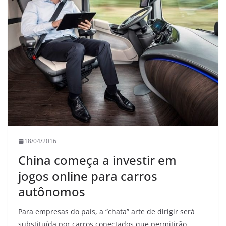
18/04/2016
China começa a investir em
jogos online para carros
autônomos
Para empresas do país, a “chata” arte de dirigir será
substituída por carros conectados que permitirão