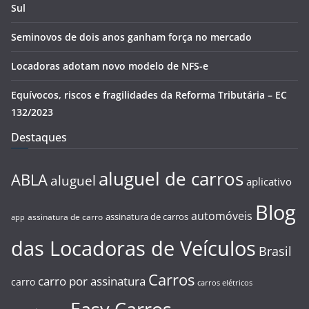
Sul
Seminovos de dois anos ganham força no mercado
Locadoras adotam novo modelo de NFS-e
Equívocos, riscos e fragilidades da Reforma Tributária – EC
132/2023
Destaques
aluguel de carros
ABLA
aluguel
aplicativo
Blog
automóveis
assinatura de carros
assinatura de carro
app
das Locadoras de Veículos
Brasil
Carros
carro por assinatura
carro
carros elétricos
Easy Carros