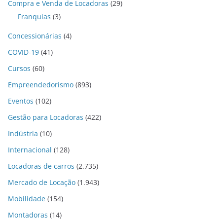
Compra e Venda de Locadoras
(29)
Franquias
(3)
Concessionárias
(4)
COVID-19
(41)
Cursos
(60)
Empreendedorismo
(893)
Eventos
(102)
Gestão para Locadoras
(422)
Indústria
(10)
Internacional
(128)
Locadoras de carros
(2.735)
Mercado de Locação
(1.943)
Mobilidade
(154)
Montadoras
(14)