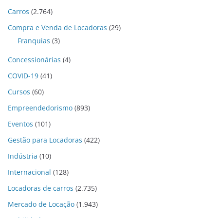
Carros
(2.764)
Compra e Venda de Locadoras
(29)
Franquias
(3)
Concessionárias
(4)
COVID-19
(41)
Cursos
(60)
Empreendedorismo
(893)
Eventos
(101)
Gestão para Locadoras
(422)
Indústria
(10)
Internacional
(128)
Locadoras de carros
(2.735)
Mercado de Locação
(1.943)