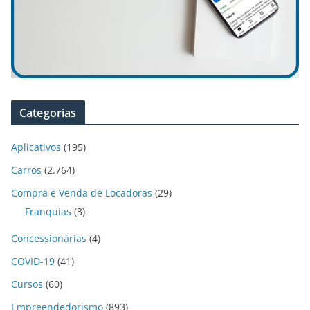
Categorias
Aplicativos
(195)
Carros
(2.764)
Compra e Venda de Locadoras
(29)
Franquias
(3)
Concessionárias
(4)
COVID-19
(41)
Cursos
(60)
Empreendedorismo
(893)