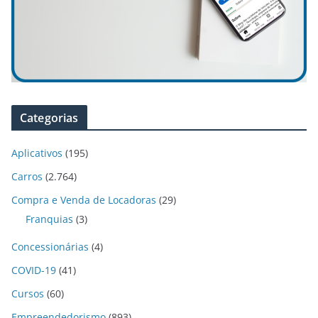
Categorias
Aplicativos
(195)
Carros
(2.764)
Compra e Venda de Locadoras
(29)
Franquias
(3)
Concessionárias
(4)
COVID-19
(41)
Cursos
(60)
Empreendedorismo
(893)