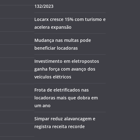
132/2023
Locarx cresce 15% com turismo e
acelera expansão
Mudança nas multas pode
beneficiar locadoras
Investimento em eletropostos
ganha força com avanço dos
veículos elétricos
Frota de eletrificados nas
locadoras mais que dobra em
um ano
Simpar reduz alavancagem e
registra receita recorde