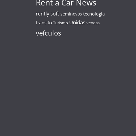
Rent a Car News
rently soft
tecnologia
seminovos
Unidas
trânsito
Turismo
vendas
veículos