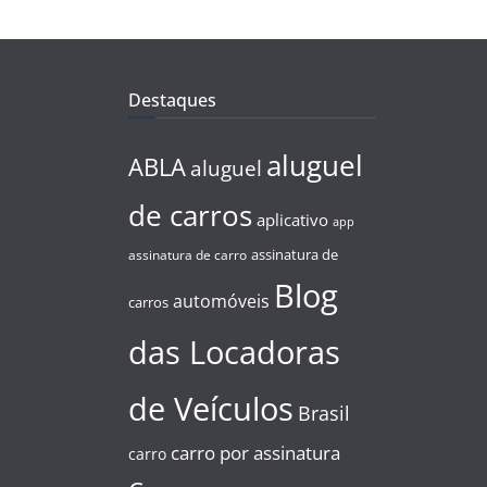
Destaques
aluguel
ABLA
aluguel
de carros
aplicativo
app
assinatura de
assinatura de carro
Blog
automóveis
carros
das Locadoras
de Veículos
Brasil
carro por assinatura
carro