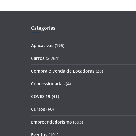
Categorias
Aplicativos
(195)
Carros
(2.764)
Compra e Venda de Locadoras
(28)
Concessionárias
(4)
COVID-19
(41)
Cursos
(60)
Empreendedorismo
(893)
Eventos
(101)