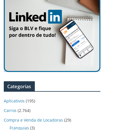
Categorias
Aplicativos
(195)
Carros
(2.764)
Compra e Venda de Locadoras
(29)
Franquias
(3)