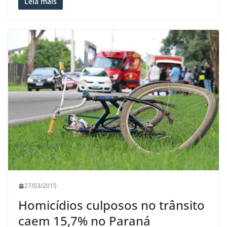
Leia mais
27/03/2015
Homicídios culposos no trânsito
caem 15,7% no Paraná