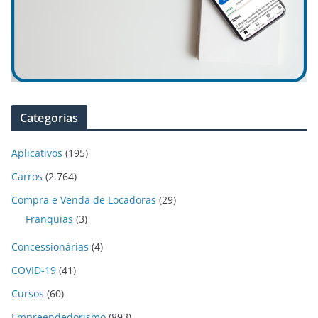
Categorias
Aplicativos
(195)
Carros
(2.764)
Compra e Venda de Locadoras
(29)
Franquias
(3)
Concessionárias
(4)
COVID-19
(41)
Cursos
(60)
Empreendedorismo
(893)