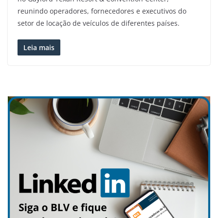
reunindo operadores, fornecedores e executivos do
setor de locação de veículos de diferentes países.
Leia mais