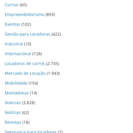
Cursos
(60)
Empreendedorismo
(893)
Eventos
(102)
Gestão para Locadoras
(422)
Indústria
(10)
Internacional
(128)
Locadoras de carros
(2.735)
Mercado de Locação
(1.943)
Mobilidade
(154)
Montadoras
(14)
Notícias
(3.828)
Notícias
(62)
Revistas
(18)
Segurança para locadoras
(7)