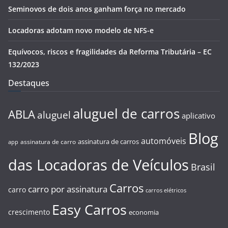
Seminovos de dois anos ganham força no mercado
Locadoras adotam novo modelo de NFS-e
Equívocos, riscos e fragilidades da Reforma Tributária – EC
132/2023
Destaques
aluguel de carros
ABLA
aluguel
aplicativo
Blog
automóveis
assinatura de carros
assinatura de carro
app
das Locadoras de Veículos
Brasil
Carros
carro por assinatura
carro
carros elétricos
Easy Carros
crescimento
economia