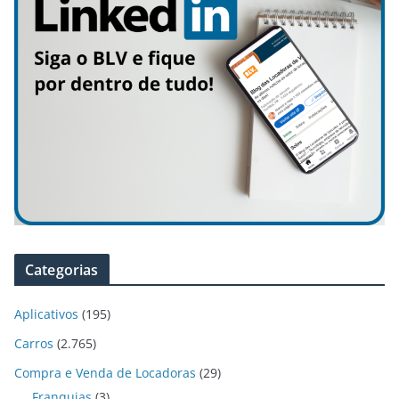
Categorias
Aplicativos
(195)
Carros
(2.765)
Compra e Venda de Locadoras
(29)
Franquias
(3)