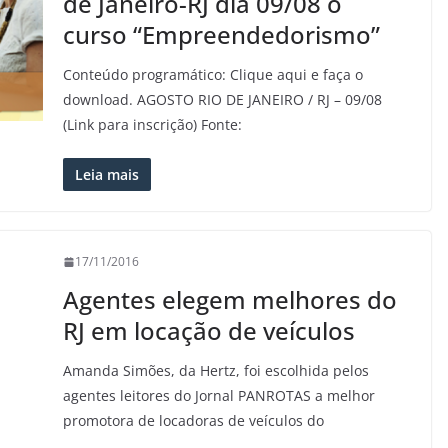
de Janeiro-RJ dia 09/08 o
curso “Empreendedorismo”
Conteúdo programático: Clique aqui e faça o
download. AGOSTO RIO DE JANEIRO / RJ – 09/08
(Link para inscrição) Fonte:
Leia mais
17/11/2016
Agentes elegem melhores do
RJ em locação de veículos
Amanda Simões, da Hertz, foi escolhida pelos
agentes leitores do Jornal PANROTAS a melhor
promotora de locadoras de veículos do