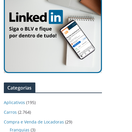
Categorias
Aplicativos
(195)
Carros
(2.764)
Compra e Venda de Locadoras
(29)
Franquias
(3)