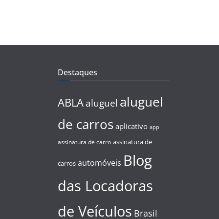
Destaques
aluguel
ABLA
aluguel
de carros
aplicativo
app
assinatura de
assinatura de carro
Blog
automóveis
carros
das Locadoras
de Veículos
Brasil