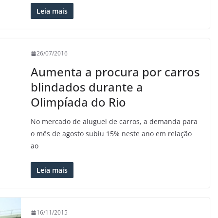
Leia mais
26/07/2016
Aumenta a procura por carros
blindados durante a
Olimpíada do Rio
No mercado de aluguel de carros, a demanda para
o mês de agosto subiu 15% neste ano em relação
ao
Leia mais
16/11/2015