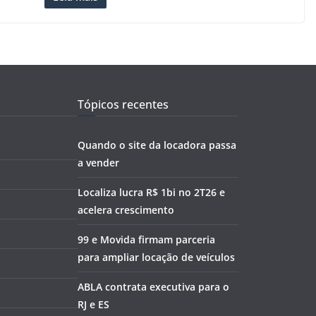
Tópicos recentes
Quando o site da locadora passa
a vender
Localiza lucra R$ 1bi no 2T26 e
acelera crescimento
99 e Movida firmam parceria
para ampliar locação de veículos
ABLA contrata executiva para o
RJ e ES