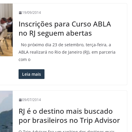
19/09/2014
Inscrições para Curso ABLA
no RJ seguem abertas
No próximo dia 23 de setembro, terça-feira, a
ABLA realizará no Rio de Janeiro (RJ), em parceria
com o
Leia mais
09/07/2014
RJ é o destino mais buscado
por brasileiros no Trip Advisor
O Trip Advisor fez um ranking dos destinos mais