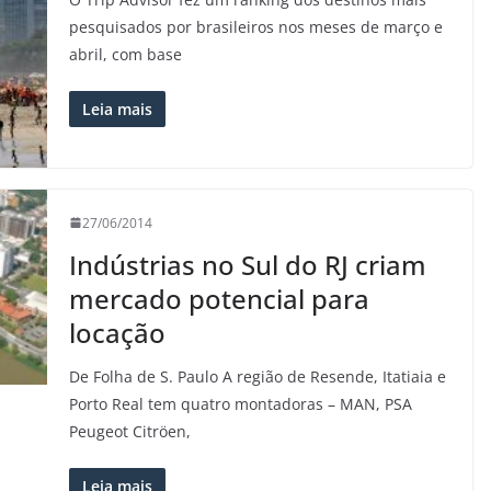
pesquisados por brasileiros nos meses de março e
abril, com base
Leia mais
27/06/2014
Indústrias no Sul do RJ criam
mercado potencial para
locação
De Folha de S. Paulo A região de Resende, Itatiaia e
Porto Real tem quatro montadoras – MAN, PSA
Peugeot Citröen,
Leia mais