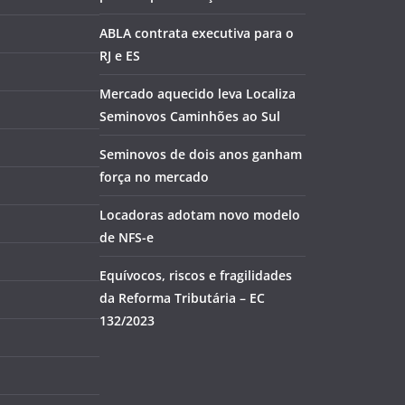
ABLA contrata executiva para o
RJ e ES
Mercado aquecido leva Localiza
Seminovos Caminhões ao Sul
Seminovos de dois anos ganham
força no mercado
Locadoras adotam novo modelo
de NFS-e
Equívocos, riscos e fragilidades
da Reforma Tributária – EC
132/2023