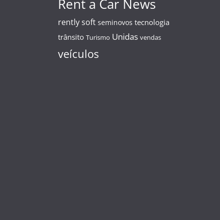
Rent a Car News
rently soft
tecnologia
seminovos
Unidas
trânsito
Turismo
vendas
veículos