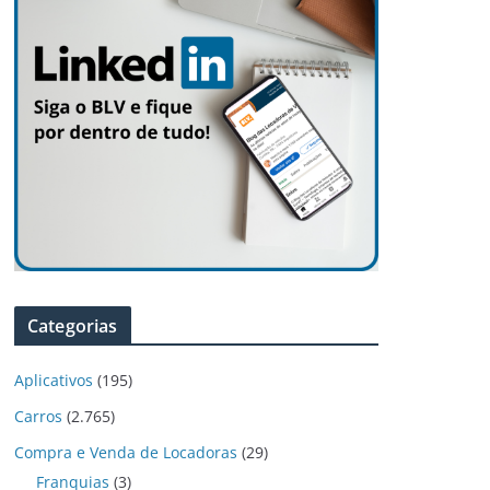
Categorias
Aplicativos
(195)
Carros
(2.765)
Compra e Venda de Locadoras
(29)
Franquias
(3)