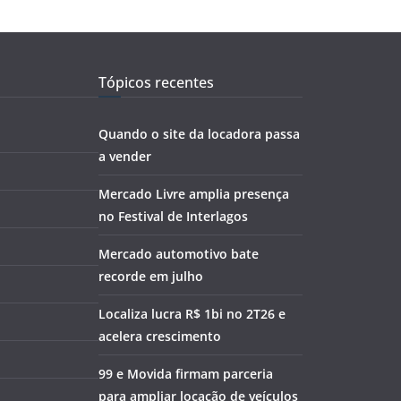
Tópicos recentes
Quando o site da locadora passa
a vender
Mercado Livre amplia presença
no Festival de Interlagos
Mercado automotivo bate
recorde em julho
Localiza lucra R$ 1bi no 2T26 e
acelera crescimento
99 e Movida firmam parceria
para ampliar locação de veículos