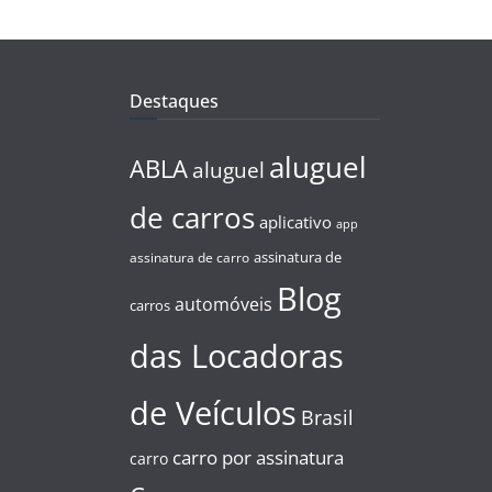
Destaques
aluguel
ABLA
aluguel
de carros
aplicativo
app
assinatura de
assinatura de carro
Blog
automóveis
carros
das Locadoras
de Veículos
Brasil
carro por assinatura
carro