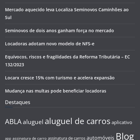
Mercado aquecido leva Localiza Seminovos Caminhões ao
Sul
Seminovos de dois anos ganham força no mercado
Locadoras adotam novo modelo de NFS-e
Equívocos, riscos e fragilidades da Reforma Tributária – EC
132/2023
Locarx cresce 15% com turismo e acelera expansão
Mudança nas multas pode beneficiar locadoras
Destaques
aluguel de carros
ABLA
aluguel
aplicativo
Blog
automóveis
assinatura de carros
assinatura de carro
app