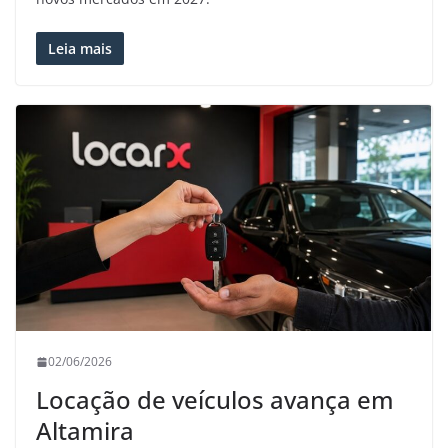
Leia mais
02/06/2026
Locação de veículos avança em
Altamira