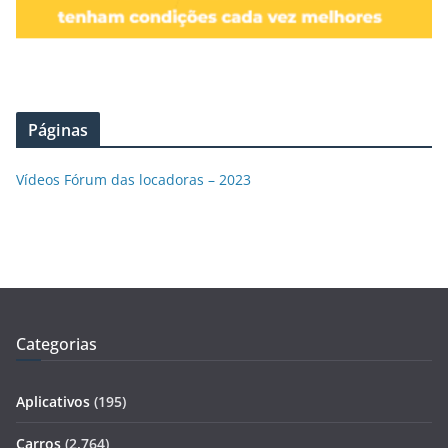
Páginas
Vídeos Fórum das locadoras – 2023
Categorias
Aplicativos
(195)
Carros
(2.764)