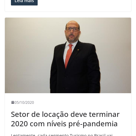
Leia mais
05/10/2020
Setor de locação deve terminar
2020 com níveis pré-pandemia
Lentamente, cada segmento Turismo no Brasil vai