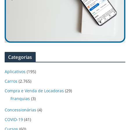
Categorias
Aplicativos
(195)
Carros
(2.765)
Compra e Venda de Locadoras
(29)
Franquias
(3)
Concessionárias
(4)
COVID-19
(41)
Cursos
(60)