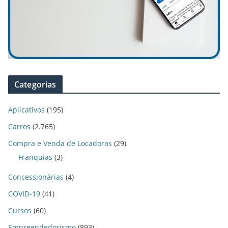
Categorias
Aplicativos
(195)
Carros
(2.765)
Compra e Venda de Locadoras
(29)
Franquias
(3)
Concessionárias
(4)
COVID-19
(41)
Cursos
(60)
Empreendedorismo
(893)