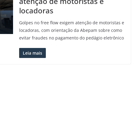
atenção de motoristas e
locadoras
Golpes no free flow exigem atenção de motoristas e
locadoras, com orientação da Abepam sobre como
evitar fraudes no pagamento do pedágio eletrônico
Leia mais