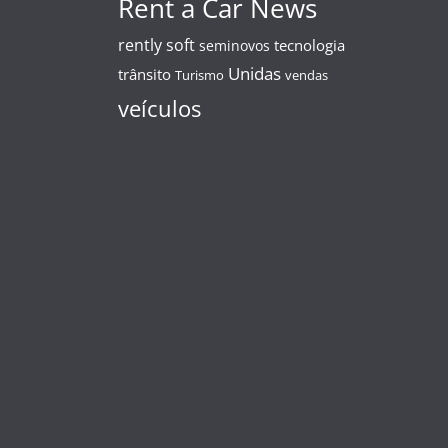
Rent a Car News
rently soft
tecnologia
seminovos
Unidas
trânsito
Turismo
vendas
veículos