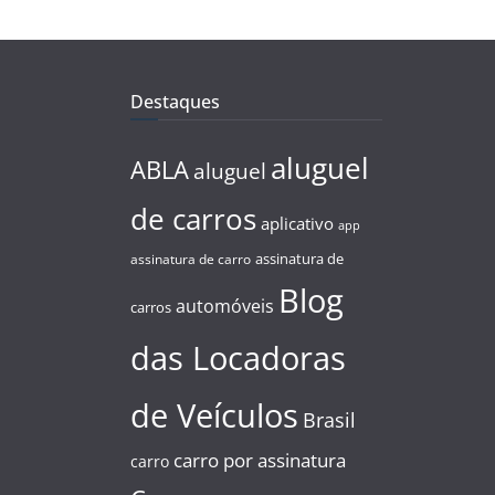
Destaques
aluguel
ABLA
aluguel
de carros
aplicativo
app
assinatura de
assinatura de carro
Blog
automóveis
carros
das Locadoras
de Veículos
Brasil
carro por assinatura
carro