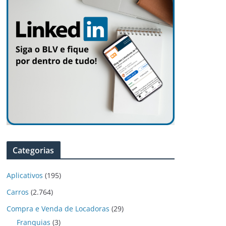
Categorias
Aplicativos
(195)
Carros
(2.764)
Compra e Venda de Locadoras
(29)
Franquias
(3)