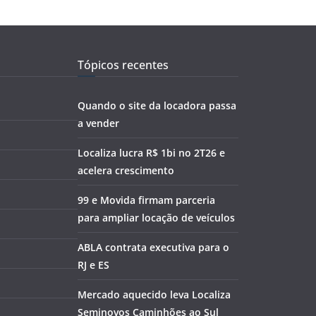
Tópicos recentes
Quando o site da locadora passa
a vender
Localiza lucra R$ 1bi no 2T26 e
acelera crescimento
99 e Movida firmam parceria
para ampliar locação de veículos
ABLA contrata executiva para o
RJ e ES
Mercado aquecido leva Localiza
Seminovos Caminhões ao Sul