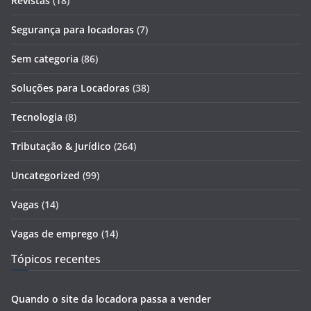
Revistas
(18)
Segurança para locadoras
(7)
Sem categoria
(86)
Soluções para Locadoras
(38)
Tecnologia
(8)
Tributação & Jurídico
(264)
Uncategorized
(99)
Vagas
(14)
Vagas de emprego
(14)
Tópicos recentes
Quando o site da locadora passa a vender