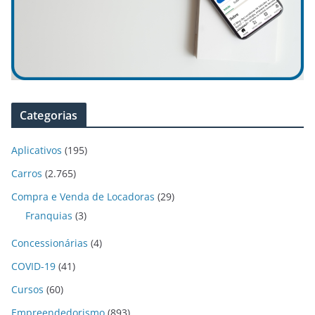
Categorias
Aplicativos
(195)
Carros
(2.765)
Compra e Venda de Locadoras
(29)
Franquias
(3)
Concessionárias
(4)
COVID-19
(41)
Cursos
(60)
Empreendedorismo
(893)