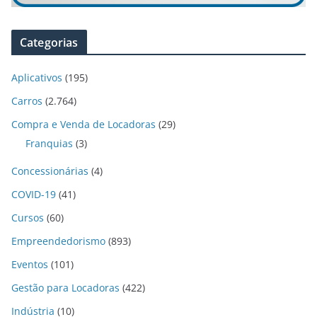
Categorias
Aplicativos
(195)
Carros
(2.764)
Compra e Venda de Locadoras
(29)
Franquias
(3)
Concessionárias
(4)
COVID-19
(41)
Cursos
(60)
Empreendedorismo
(893)
Eventos
(101)
Gestão para Locadoras
(422)
Indústria
(10)