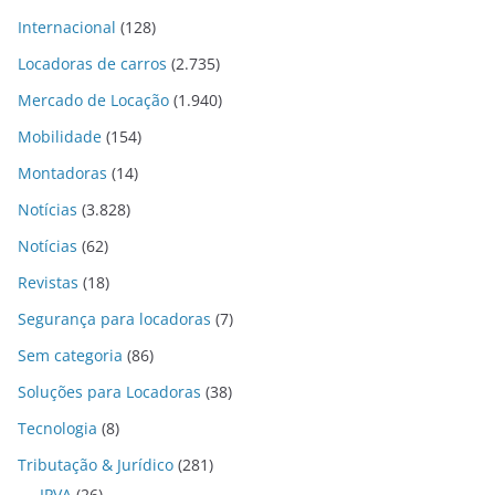
Internacional
(128)
Locadoras de carros
(2.735)
Mercado de Locação
(1.940)
Mobilidade
(154)
Montadoras
(14)
Notícias
(3.828)
Notícias
(62)
Revistas
(18)
Segurança para locadoras
(7)
Sem categoria
(86)
Soluções para Locadoras
(38)
Tecnologia
(8)
Tributação & Jurídico
(281)
IPVA
(26)