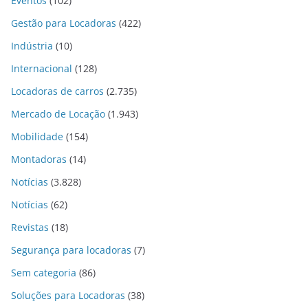
Eventos
(102)
Gestão para Locadoras
(422)
Indústria
(10)
Internacional
(128)
Locadoras de carros
(2.735)
Mercado de Locação
(1.943)
Mobilidade
(154)
Montadoras
(14)
Notícias
(3.828)
Notícias
(62)
Revistas
(18)
Segurança para locadoras
(7)
Sem categoria
(86)
Soluções para Locadoras
(38)