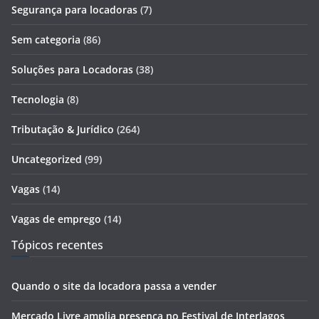
Segurança para locadoras
(7)
Sem categoria
(86)
Soluções para Locadoras
(38)
Tecnologia
(8)
Tributação & Jurídico
(264)
Uncategorized
(99)
Vagas
(14)
Vagas de emprego
(14)
Tópicos recentes
Quando o site da locadora passa a vender
Mercado Livre amplia presença no Festival de Interlagos