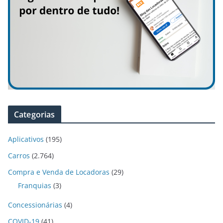
Categorias
Aplicativos
(195)
Carros
(2.764)
Compra e Venda de Locadoras
(29)
Franquias
(3)
Concessionárias
(4)
COVID-19
(41)