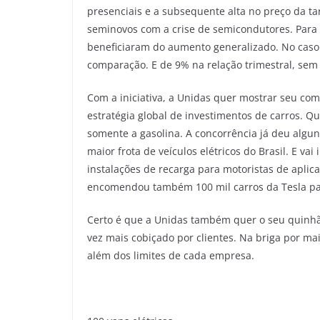
presenciais e a subsequente alta no preço da ta
seminovos com a crise de semicondutores. Para
beneficiaram do aumento generalizado. No caso
comparação. E de 9% na relação trimestral, sem f
Com a iniciativa, a Unidas quer mostrar seu co
estratégia global de investimentos de carros.
somente a gasolina. A concorrência já deu algun
maior frota de veículos elétricos do Brasil. E v
instalações de recarga para motoristas de aplica
encomendou também 100 mil carros da Tesla para 
Certo é que a Unidas também quer o seu quinhã
vez mais cobiçado por clientes. Na briga por ma
além dos limites de cada empresa.