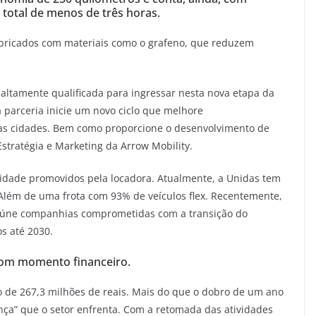
total de menos de três horas.
fabricados com materiais como o grafeno, que reduzem
 altamente qualificada para ingressar nesta nova etapa da
parceria inicie um novo ciclo que melhore
nas cidades. Bem como proporcione o desenvolvimento de
Estratégia e Marketing da Arrow Mobility.
ilidade promovidos pela locadora. Atualmente, a Unidas tem
. Além de uma frota com 93% de veículos flex. Recentemente,
 Reúne companhias comprometidas com a transição do
os até 2030.
bom momento financeiro.
ido de 267,3 milhões de reais. Mais do que o dobro de um ano
nça” que o setor enfrenta. Com a retomada das atividades