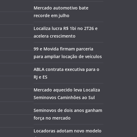
Mercado automotivo bate
recorde em julho
Localiza lucra R$ 1bi no 2T26 e
acelera crescimento
99 e Movida firmam parceria
para ampliar locação de veículos
ABLA contrata executiva para o
RJ e ES
Mercado aquecido leva Localiza
Seminovos Caminhões ao Sul
Seminovos de dois anos ganham
força no mercado
Locadoras adotam novo modelo