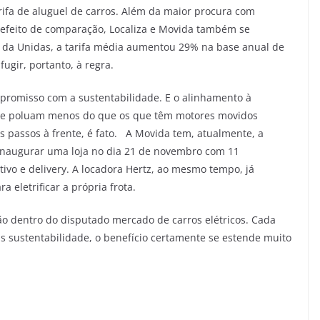
rifa de aluguel de carros. Além da maior procura com
 efeito de comparação, Localiza e Movida também se
 da Unidas, a tarifa média aumentou 29% na base anual de
ugir, portanto, à regra.
mpromisso com a sustentabilidade. E o alinhamento à
 Que poluam menos do que os que têm motores movidos
s passos à frente, é fato. A Movida tem, atualmente, a
ai inaugurar uma loja no dia 21 de novembro com 11
tivo e delivery. A locadora Hertz, ao mesmo tempo, já
eletrificar a própria frota.
o dentro do disputado mercado de carros elétricos. Cada
is sustentabilidade, o benefício certamente se estende muito