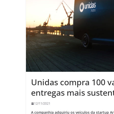
Unidas compra 100 va
entregas mais susten
12/11/2021
A companhia adquiriu os veículos da startup A