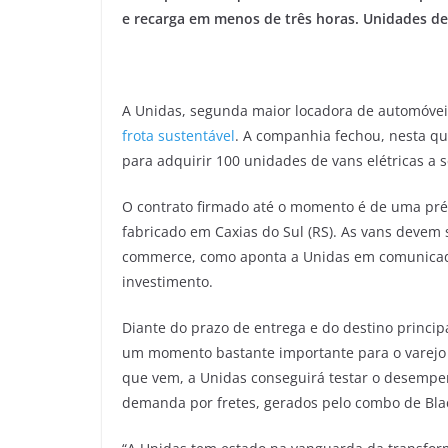
e recarga em menos de três horas.
Unidades de
A Unidas, segunda maior locadora de automóveis
frota sustentável
. A companhia fechou, nesta qu
para adquirir 100 unidades de vans elétricas a 
O contrato firmado até o momento é de uma pr
fabricado em Caxias do Sul (RS). As vans devem 
commerce, como aponta a Unidas em comunicado
investimento.
Diante do prazo de entrega e do destino princip
um momento bastante importante para o varejo 
que vem, a Unidas conseguirá testar o desempe
demanda por fretes, gerados pelo combo de Blac