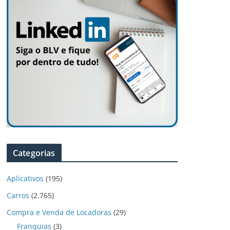
Categorias
Aplicativos
(195)
Carros
(2.765)
Compra e Venda de Locadoras
(29)
Franquias
(3)