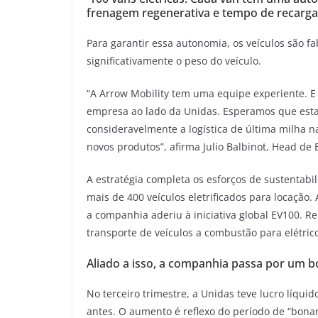
frenagem regenerativa e tempo de recarga 
Para garantir essa autonomia, os veículos são 
significativamente o peso do veículo.
“A Arrow Mobility tem uma equipe experiente. E
empresa ao lado da Unidas. Esperamos que esta 
consideravelmente a logística de última milha 
novos produtos”, afirma Julio Balbinot, Head de 
A estratégia completa os esforços de sustentab
mais de 400 veículos eletrificados para locação
a companhia aderiu à iniciativa global EV100.
transporte de veículos a combustão para elétric
Aliado a isso, a companhia passa por um 
No terceiro trimestre, a Unidas teve lucro líqu
antes. O aumento é reflexo do período de “bona