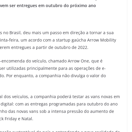
vem ser entregues em outubro do próximo ano
 no Brasil, deu mais um passo em direção a tornar a sua
inta-feira, um acordo com a startup gaúcha Arrow Mobility
serem entregues a partir de outubro de 2022.
é-encomenda do veículo, chamado Arrow One, que é
ser utilizadas principalmente para as operações de e-
. Por enquanto, a companhia não divulga o valor do
al dos veículos, a companhia poderá testar as vans novas em
digital: com as entregas programadas para outubro do ano
nho das novas vans sob a intensa pressão do aumento de
k Friday e Natal.