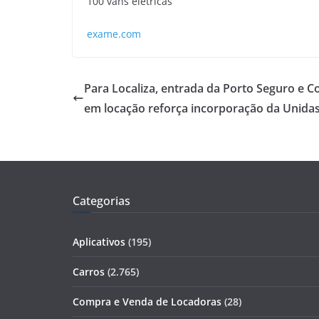
100 vans elétricas
exame.com
Para Localiza, entrada da Porto Seguro e C
em locação reforça incorporação da Unida
Categorias
Aplicativos
(195)
Carros
(2.765)
Compra e Venda de Locadoras
(28)