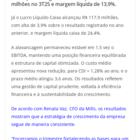
milhões no 3T25 e margem líquida de 13,9%.
Já o Lucro Líquido Caixa alcançou R$ 117,9 milhões,
com alta de 3,9% sobre o resultado registrado no ano
anterior, e margem líquida caixa de 24,4%.
A alavancagem permaneceu estável em 1,5 vez o
EBITDA, mantendo uma posição financeira equilibrada
e estrutura de capital otimizada. O custo médio
apresentou nova redução, para CDI + 1,28% ao ano, e o
prazo médio atingiu 3,6 anos. Os resultados refletem
uma gestão de capital prudente, voltada à eficiência
financeira e à sustentabilidade do crescimento.
De acordo com Renata Vaz, CFO da Mills, os resultados
mostram que a estratégia de crescimento da empresa
segue de maneira consistente.
“Encerramos o trimestre fortalecendo as bases para um