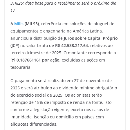
3TRI25; data base para o recebimento será o próximo dia
17
A
Mills
(MILS3)
, referência em soluções de aluguel de
equipamentos e engenharia na América Latina,
anunciou a distribuição de
Juros sobre Capital Próprio
(JCP)
no valor bruto de
R$ 42.538.217,64
, relativos ao
terceiro trimestre de 2025. O montante corresponde a
R$ 0,187661161 por ação
, excluídas as ações em
tesouraria.
O pagamento será realizado em 27 de novembro de
2025 e será atribuído ao dividendo mínimo obrigatório
do exercício social de 2025. Os acionistas terão
retenção de 15% de imposto de renda na fonte. Isto
conforme a legislação vigente, exceto nos casos de
imunidade, isenção ou domicílio em países com
alíquotas diferenciadas.