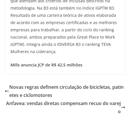
que atendam aos critérios de inclusão descritos na
metodologia. Na B3 está também no índice IGPTW B3.
Resultado de uma carteira teórica de ativos elaborada
de acordo com as empresas certificadas e as melhores
empresas para trabalhar, a partir do ciclo do ranking
nacional, ambos preparados pela Great Place to Work
(GPTW). Integra ainda o IDIVERSA B3 o ranking TEVA
Mulheres na Liderança.
Mills anuncia JCP de R$ 42,5 milhões
Novas regras definem circulação de bicicletas, patin
etes e ciclomotores
Anfavea: vendas diretas compensam recuo do varej
o