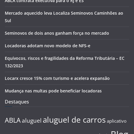
ABLA contrata executiva para o RJ e ES
Mercado aquecido leva Localiza Seminovos Caminhões ao
Sul
Seminovos de dois anos ganham força no mercado
Locadoras adotam novo modelo de NFS-e
Equívocos, riscos e fragilidades da Reforma Tributária – EC
132/2023
Locarx cresce 15% com turismo e acelera expansão
Mudança nas multas pode beneficiar locadoras
Destaques
aluguel de carros
ABLA
aluguel
aplicativo