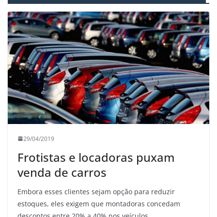
29/04/2019
Frotistas e locadoras puxam
venda de carros
Embora esses clientes sejam opção para reduzir
estoques, eles exigem que montadoras concedam
descontos entre 20% a 40% nos veículos