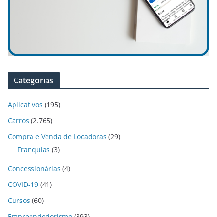
Categorias
Aplicativos
(195)
Carros
(2.765)
Compra e Venda de Locadoras
(29)
Franquias
(3)
Concessionárias
(4)
COVID-19
(41)
Cursos
(60)
Empreendedorismo
(893)