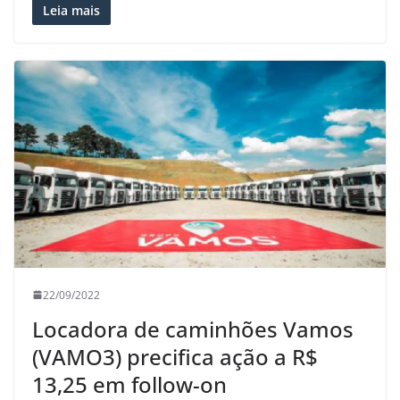
Leia mais
22/09/2022
Locadora de caminhões Vamos
(VAMO3) precifica ação a R$
13,25 em follow-on