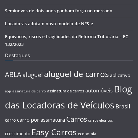
Seminovos de dois anos ganham força no mercado
Locadoras adotam novo modelo de NFS-e
Equívocos, riscos e fragilidades da Reforma Tributária – EC
132/2023
Destaques
aluguel de carros
ABLA
aluguel
aplicativo
Blog
automóveis
assinatura de carros
assinatura de carro
app
das Locadoras de Veículos
Brasil
Carros
carro por assinatura
carro
carros elétricos
Easy Carros
crescimento
economia