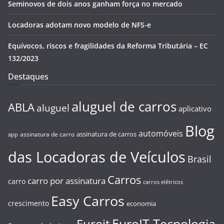
Seminovos de dois anos ganham força no mercado
Locadoras adotam novo modelo de NFS-e
Equívocos, riscos e fragilidades da Reforma Tributária – EC
132/2023
Destaques
aluguel de carros
ABLA
aluguel
aplicativo
Blog
automóveis
assinatura de carros
assinatura de carro
app
das Locadoras de Veículos
Brasil
Carros
carro por assinatura
carro
carros elétricos
Easy Carros
crescimento
economia
EuroIT Tecnologia