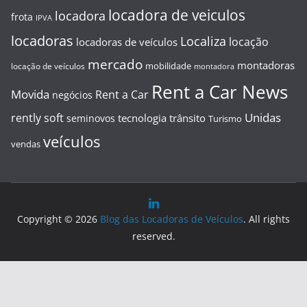
locadora de veiculos
locadora
frota
IPVA
locadoras
Localiza
locação
locadoras de veículos
mercado
montadoras
mobilidade
locação de veículos
montadora
Rent a Car News
Movida
Rent a Car
negócios
Unidas
rently soft
tecnologia
trânsito
seminovos
Turismo
veículos
vendas
Copyright © 2026
Blog das Locadoras de Veículos
. All rights
reserved.