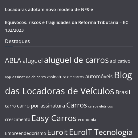
Locadoras adotam novo modelo de NFS-e
Equívocos, riscos e fragilidades da Reforma Tributária – EC
132/2023
Destaques
aluguel de carros
ABLA
aluguel
aplicativo
Blog
automóveis
assinatura de carros
assinatura de carro
app
das Locadoras de Veículos
Brasil
Carros
carro por assinatura
carro
carros elétricos
Easy Carros
crescimento
economia
EuroIT Tecnologia
Euroit
Empreendedorismo