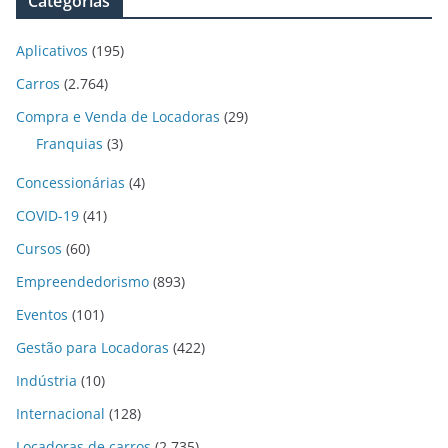
Categorias
Aplicativos
(195)
Carros
(2.764)
Compra e Venda de Locadoras
(29)
Franquias
(3)
Concessionárias
(4)
COVID-19
(41)
Cursos
(60)
Empreendedorismo
(893)
Eventos
(101)
Gestão para Locadoras
(422)
Indústria
(10)
Internacional
(128)
Locadoras de carros
(2.735)