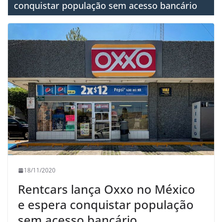
conquistar população sem acesso bancário
18/11/2020
Rentcars lança Oxxo no México
e espera conquistar população
sem acesso bancário