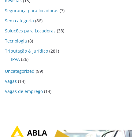
Revistas
(18)
Segurança para locadoras
(7)
Sem categoria
(86)
Soluções para Locadoras
(38)
Tecnologia
(8)
Tributação & Jurídico
(281)
IPVA
(26)
Uncategorized
(99)
Vagas
(14)
Vagas de emprego
(14)