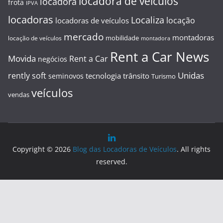
locadora de veiculos
locadora
frota
IPVA
locadoras
Localiza
locação
locadoras de veículos
mercado
montadoras
mobilidade
locação de veículos
montadora
Rent a Car News
Movida
Rent a Car
negócios
Unidas
rently soft
tecnologia
trânsito
seminovos
Turismo
veículos
vendas
Copyright © 2026
Blog das Locadoras de Veículos
. All rights
reserved.