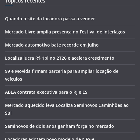
Tópicos recentes
Quando o site da locadora passa a vender
Mercado Livre amplia presença no Festival de Interlagos
Mercado automotivo bate recorde em julho
Localiza lucra R$ 1bi no 2T26 e acelera crescimento
99 e Movida firmam parceria para ampliar locação de
veículos
ABLA contrata executiva para o RJ e ES
Mercado aquecido leva Localiza Seminovos Caminhões ao
Sul
Seminovos de dois anos ganham força no mercado
Locadoras adotam novo modelo de NFS-e