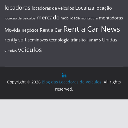
locadoras
Localiza
locação
locadoras de veículos
mercado
montadoras
mobilidade
locação de veículos
montadora
Rent a Car News
Movida
Rent a Car
negócios
Unidas
rently soft
tecnologia
trânsito
seminovos
Turismo
veículos
vendas
Copyright © 2026
Blog das Locadoras de Veículos
. All rights
reserved.