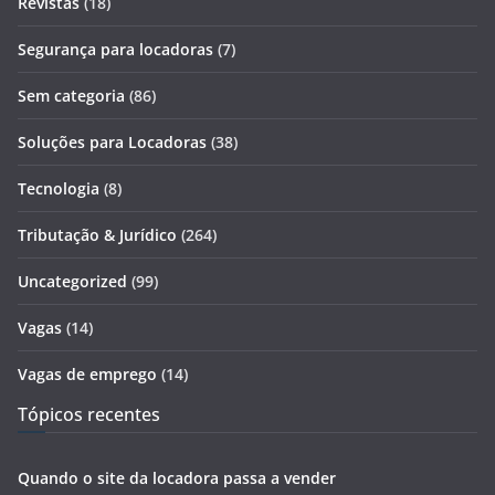
Revistas
(18)
Segurança para locadoras
(7)
Sem categoria
(86)
Soluções para Locadoras
(38)
Tecnologia
(8)
Tributação & Jurídico
(264)
Uncategorized
(99)
Vagas
(14)
Vagas de emprego
(14)
Tópicos recentes
Quando o site da locadora passa a vender