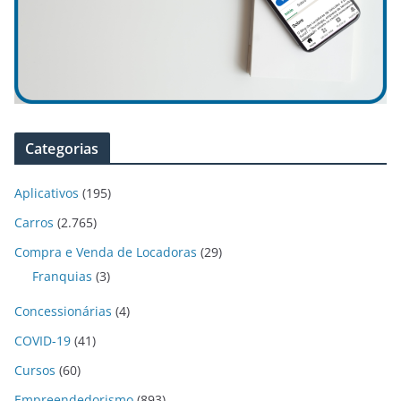
Categorias
Aplicativos
(195)
Carros
(2.765)
Compra e Venda de Locadoras
(29)
Franquias
(3)
Concessionárias
(4)
COVID-19
(41)
Cursos
(60)
Empreendedorismo
(893)