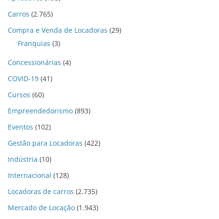
Carros
(2.765)
Compra e Venda de Locadoras
(29)
Franquias
(3)
Concessionárias
(4)
COVID-19
(41)
Cursos
(60)
Empreendedorismo
(893)
Eventos
(102)
Gestão para Locadoras
(422)
Indústria
(10)
Internacional
(128)
Locadoras de carros
(2.735)
Mercado de Locação
(1.943)