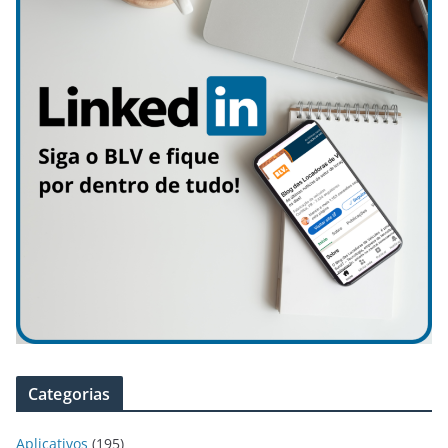
Categorias
Aplicativos
(195)