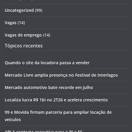
Uncategorized
(99)
Vagas
(14)
Vagas de emprego
(14)
Tópicos recentes
Quando o site da locadora passa a vender
Mercado Livre amplia presença no Festival de Interlagos
Mercado automotivo bate recorde em julho
Localiza lucra R$ 1bi no 2T26 e acelera crescimento
99 e Movida firmam parceria para ampliar locação de
veículos
ABLA contrata executiva para o RJ e ES