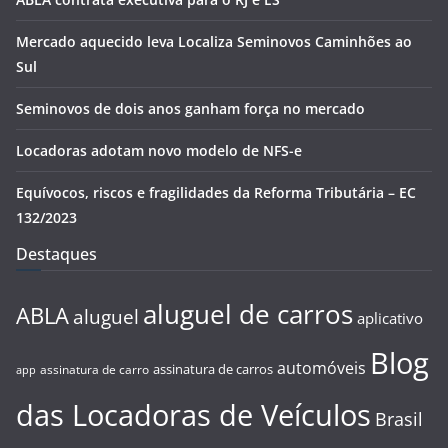
Mercado aquecido leva Localiza Seminovos Caminhões ao
Sul
Seminovos de dois anos ganham força no mercado
Locadoras adotam novo modelo de NFS-e
Equívocos, riscos e fragilidades da Reforma Tributária – EC
132/2023
Destaques
aluguel de carros
ABLA
aluguel
aplicativo
Blog
automóveis
assinatura de carros
assinatura de carro
app
das Locadoras de Veículos
Brasil