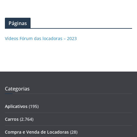
Páginas
Vídeos Fórum das locadoras – 2023
Categorias
Aplicativos
(195)
Carros
(2.764)
Compra e Venda de Locadoras
(28)