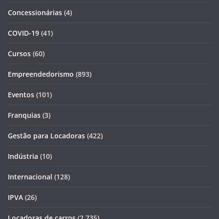
Concessionárias
(4)
COVID-19
(41)
Cursos
(60)
Empreendedorismo
(893)
Eventos
(101)
Franquias
(3)
Gestão para Locadoras
(422)
Indústria
(10)
Internacional
(128)
IPVA
(26)
Locadoras de carros
(2.735)