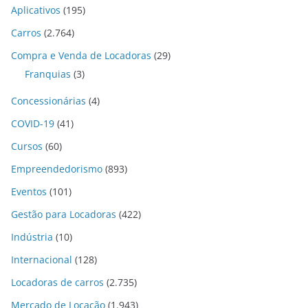
Aplicativos
(195)
Carros
(2.764)
Compra e Venda de Locadoras
(29)
Franquias
(3)
Concessionárias
(4)
COVID-19
(41)
Cursos
(60)
Empreendedorismo
(893)
Eventos
(101)
Gestão para Locadoras
(422)
Indústria
(10)
Internacional
(128)
Locadoras de carros
(2.735)
Mercado de Locação
(1.943)