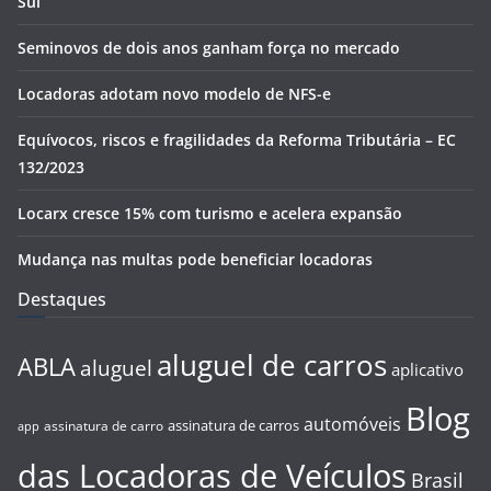
Sul
Seminovos de dois anos ganham força no mercado
Locadoras adotam novo modelo de NFS-e
Equívocos, riscos e fragilidades da Reforma Tributária – EC
132/2023
Locarx cresce 15% com turismo e acelera expansão
Mudança nas multas pode beneficiar locadoras
Destaques
aluguel de carros
ABLA
aluguel
aplicativo
Blog
automóveis
assinatura de carros
assinatura de carro
app
das Locadoras de Veículos
Brasil