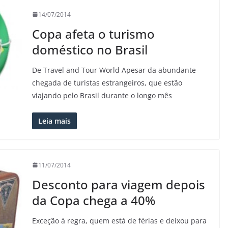
14/07/2014
Copa afeta o turismo
doméstico no Brasil
De Travel and Tour World Apesar da abundante
chegada de turistas estrangeiros, que estão
viajando pelo Brasil durante o longo mês
Leia mais
11/07/2014
Desconto para viagem depois
da Copa chega a 40%
Exceção à regra, quem está de férias e deixou para