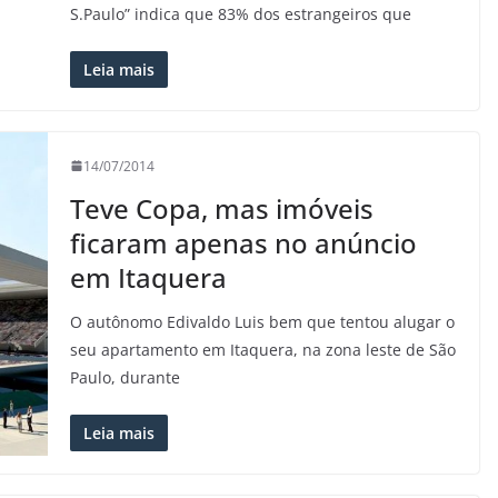
S.Paulo” indica que 83% dos estrangeiros que
Leia mais
14/07/2014
Teve Copa, mas imóveis
ficaram apenas no anúncio
em Itaquera
O autônomo Edivaldo Luis bem que tentou alugar o
seu apartamento em Itaquera, na zona leste de São
Paulo, durante
Leia mais