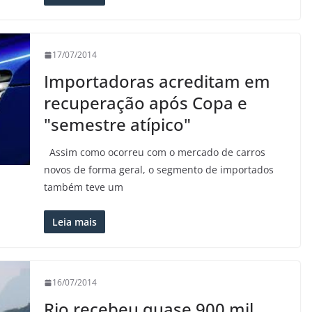
17/07/2014
Importadoras acreditam em
recuperação após Copa e
"semestre atípico"
Assim como ocorreu com o mercado de carros
novos de forma geral, o segmento de importados
também teve um
Leia mais
16/07/2014
Rio recebeu quase 900 mil