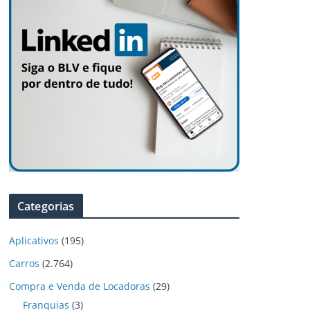
Categorias
Aplicativos
(195)
Carros
(2.764)
Compra e Venda de Locadoras
(29)
Franquias
(3)