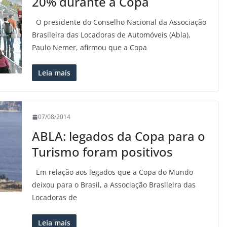
20% durante a Copa
O presidente do Conselho Nacional da Associação
Brasileira das Locadoras de Automóveis (Abla),
Paulo Nemer, afirmou que a Copa
Leia mais
07/08/2014
ABLA: legados da Copa para o
Turismo foram positivos
Em relação aos legados que a Copa do Mundo
deixou para o Brasil, a Associação Brasileira das
Locadoras de
Leia mais