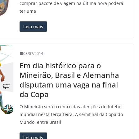
comprar pacote de viagem na última hora poderá
ter uma
Leia mais
08/07/2014
Em dia histórico para o
Mineirão, Brasil e Alemanha
disputam uma vaga na final
da Copa
O Mineirão será o centro das atenções do futebol
mundial nesta terça-feira. A semifinal da Copa do
Mundo, entre Brasil
Leia mais